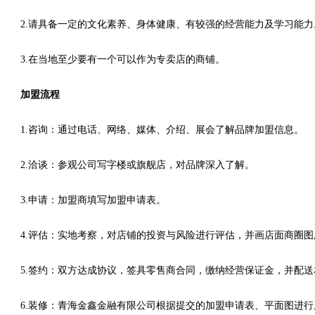
2.请具备一定的文化素养、身体健康、有较强的经营能力及学习能力
3.在当地至少要有一个可以作为专卖店的商铺。
加盟流程
1.咨询：通过电话、网络、媒体、介绍、展会了解品牌加盟信息。
2.洽谈：参观公司写字楼或旗舰店，对品牌深入了解。
3.申请：加盟商填写加盟申请表。
4.评估：实地考察，对店铺的投资与风险进行评估，并画店面商圈
5.签约：双方达成协议，签具零售商合同，缴纳经营保证金，并配
6.装修：青海金鑫金融有限公司根据提交的加盟申请表、平面图进