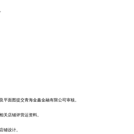
。
图及平面图提交青海金鑫金融有限公司审核。
送相关店铺评营运资料。
行店铺设计。